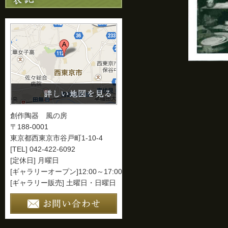
創作陶器 風の房
〒188-0001
東京都西東京市谷戸町1-10-4
[TEL] 042-422-6092
[定休日] 月曜日
[ギャラリーオープン]12:00～17:00
[ギャラリー販売] 土曜日・日曜日