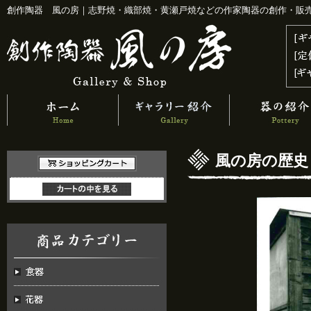
創作陶器 風の房｜志野焼・織部焼・黄瀬戸焼などの作家陶器の創作・販
風の房の歴史