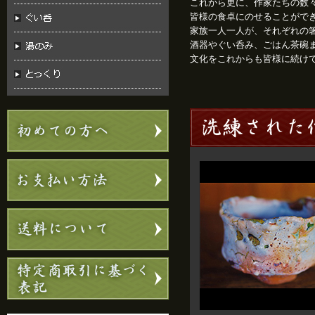
これから更に、作家たちの数
皆様の食卓にのせることがで
家族一人一人が、それぞれの
酒器やぐい呑み、ごはん茶碗
文化をこれからも皆様に続け